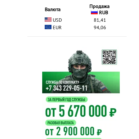
Продажа
Валюта
RUB
USD
81,41
EUR
94,06