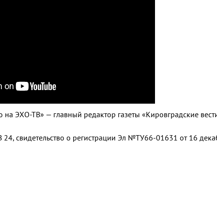
ро на ЭХО-ТВ» — главный редактор газеты «Кировградские вес
 24, свидетельство о регистрации Эл №ТУ66-01631 от 16 дек