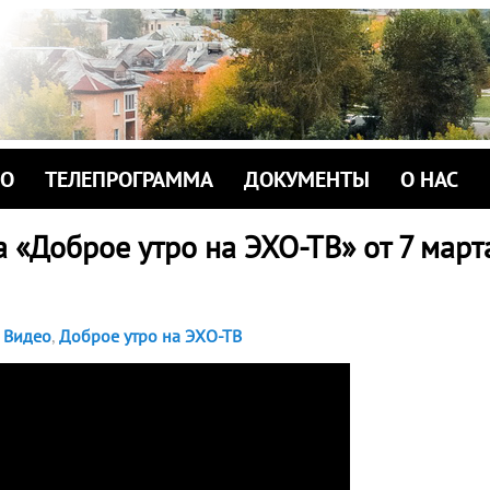
ИО
ТЕЛЕПРОГРАММА
ДОКУМЕНТЫ
О НАС
 «Доброе утро на ЭХО-ТВ» от 7 март
Видео
,
Доброе утро на ЭХО-ТВ