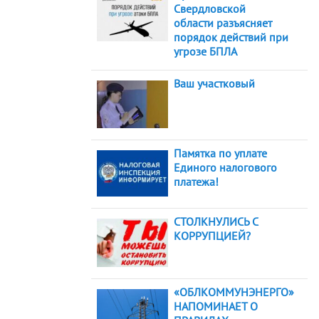
Свердловской
области разъясняет
порядок действий при
угрозе БПЛА
Ваш участковый
Памятка по уплате
Единого налогового
платежа!
СТОЛКНУЛИСЬ С
КОРРУПЦИЕЙ?
«ОБЛКОММУНЭНЕРГО»
НАПОМИНАЕТ О