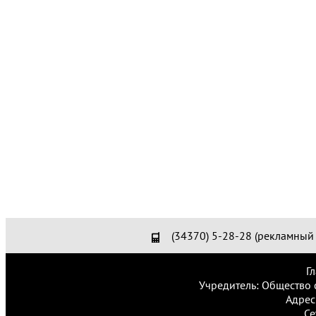
(34370) 5-28-28 (рекламный 
Г
Учредитель: Общество 
Адрес
Се