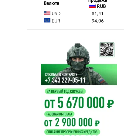
Продажа
Валюта
RUB
USD
81,41
EUR
94,06