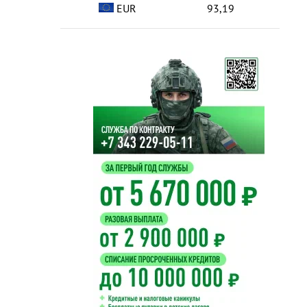
EUR
93,19