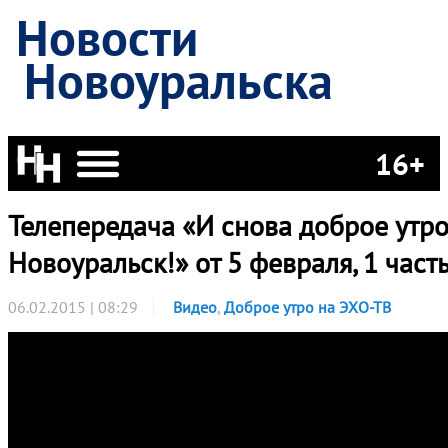
Новости
Новоуральска
16+
Телепередача «И снова доброе утро
Новоуральск!» от 5 февраля, 1 част
06.02.2015 | 08:29
Видео
,
Доброе утро на ЭХО-ТВ