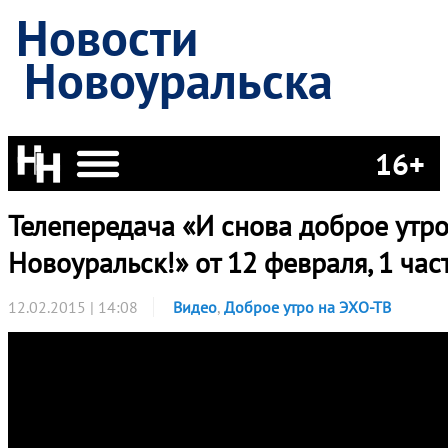
Новости
Новоуральска
16+
Телепередача «И снова доброе утро
Новоуральск!» от 12 февраля, 1 час
12.02.2015 | 14:08
Видео
,
Доброе утро на ЭХО-ТВ