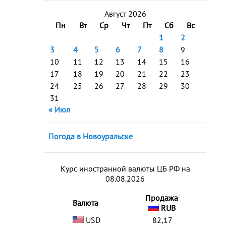
Август 2026
Пн
Вт
Ср
Чт
Пт
Сб
Вс
1
2
3
4
5
6
7
8
9
10
11
12
13
14
15
16
17
18
19
20
21
22
23
24
25
26
27
28
29
30
31
« Июл
Погода в Новоуральске
Курс иностранной валюты ЦБ РФ на
08.08.2026
Продажа
Валюта
RUB
USD
82,17