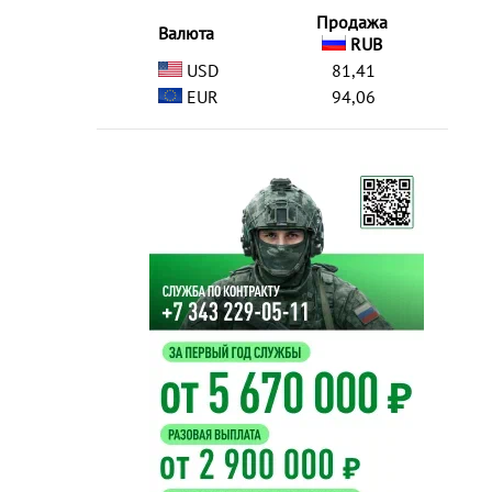
Продажа
Валюта
RUB
USD
81,41
EUR
94,06