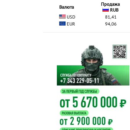
Продажа
Валюта
RUB
USD
81,41
EUR
94,06