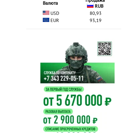
Продажа
Валюта
RUB
USD
80,93
EUR
93,19