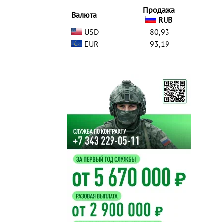
Продажа
Валюта
RUB
USD
80,93
EUR
93,19