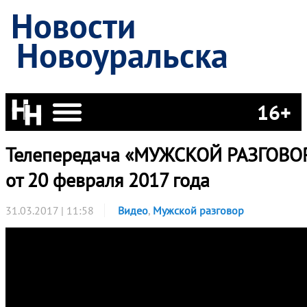
Новости
Новоуральска
16+
Телепередача «МУЖСКОЙ РАЗГОВО
от 20 февраля 2017 года
31.03.2017 | 11:58
Видео
,
Мужской разговор