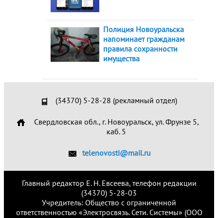
Полиция Новоуральска
напоминает гражданам
правила сохранности
имущества
(34370) 5-28-28 (рекламный отдел)
Свердловская обл., г. Новоуральск, ул. Фрунзе 5,
каб. 5
telenovosti@mail.ru
Главный редактор Е. Н. Евсеева, телефон редакции
(34370) 5-28-03
Учредитель: Общество с ограниченной
ответственностью «Электросвязь. Сети. Системы» (ООО