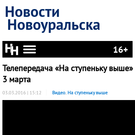
Новости
Новоуральска
16+
Телепередача «На ступеньку выше» 
3 марта
03.03.2016 | 15:12
Видео
,
На ступеньку выше