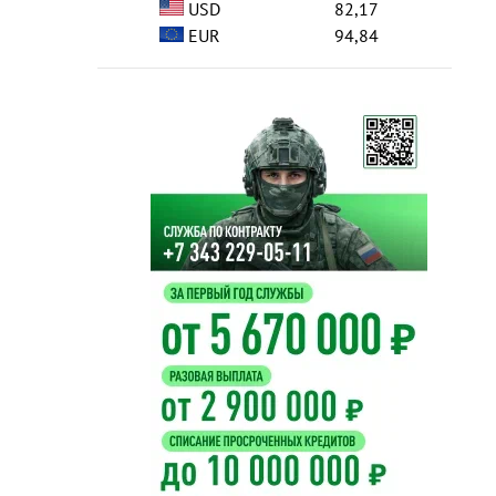
USD
82,17
EUR
94,84