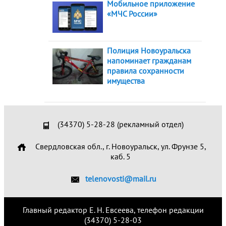
Мобильное приложение
«МЧС России»
Полиция Новоуральска
напоминает гражданам
правила сохранности
имущества
(34370) 5-28-28 (рекламный отдел)
Свердловская обл., г. Новоуральск, ул. Фрунзе 5,
каб. 5
telenovosti@mail.ru
Главный редактор Е. Н. Евсеева, телефон редакции
(34370) 5-28-03