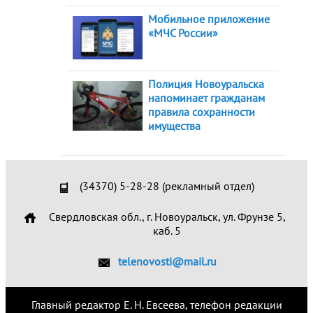
Мобильное приложение
«МЧС России»
Полиция Новоуральска
напоминает гражданам
правила сохранности
имущества
(34370) 5-28-28 (рекламный отдел)
Свердловская обл., г. Новоуральск, ул. Фрунзе 5,
каб. 5
telenovosti@mail.ru
Главный редактор Е. Н. Евсеева, телефон редакции