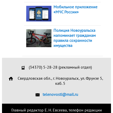
Мобильное приложение
«МЧС России»
Полиция Новоуральска
напоминает гражданам
правила сохранности
имущества
(34370) 5-28-28 (рекламный отдел)
Свердловская обл., г. Новоуральск, ул. Фрунзе 5,
каб. 5
telenovosti@mail.ru
Главный редактор Е. Н. Евсеева, телефон редакции