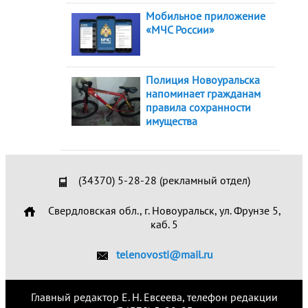
Мобильное приложение
«МЧС России»
Полиция Новоуральска
напоминает гражданам
правила сохранности
имущества
(34370) 5-28-28 (рекламный отдел)
Свердловская обл., г. Новоуральск, ул. Фрунзе 5,
каб. 5
telenovosti@mail.ru
Главный редактор Е. Н. Евсеева, телефон редакции