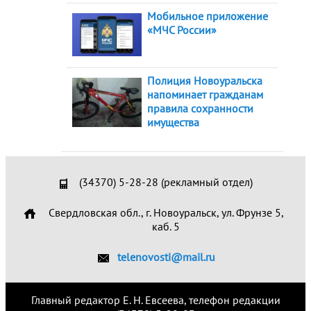
Мобильное приложение
«МЧС России»
Полиция Новоуральска
напоминает гражданам
правила сохранности
имущества
(34370) 5-28-28 (рекламный отдел)
Свердловская обл., г. Новоуральск, ул. Фрунзе 5,
каб. 5
telenovosti@mail.ru
Главный редактор Е. Н. Евсеева, телефон редакции