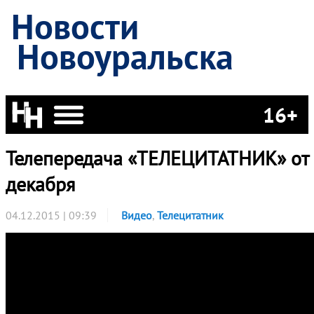
Новости
Новоуральска
16+
Телепередача «ТЕЛЕЦИТАТНИК» от 
декабря
04.12.2015 | 09:39
Видео
,
Телецитатник