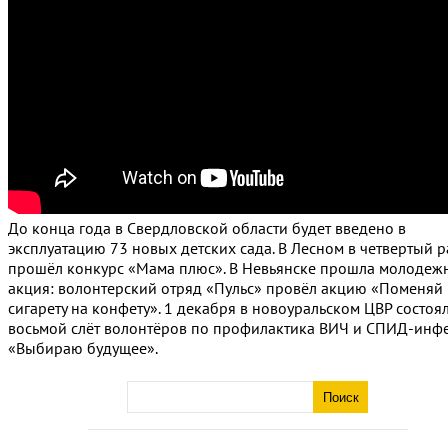
До конца года в Свердловской области будет введено в
эксплуатацию 73 новых детских сада. В Лесном в четвертый р
прошёл конкурс «Мама плюс». В Невьянске прошла молодеж
акция: волонтерский отряд «Пульс» провёл акцию «Поменяй
сигарету на конфету». 1 декабря в новоуральском ЦВР состоя
восьмой слёт волонтёров по профилактика ВИЧ и СПИД-инф
«Выбираю будущее».