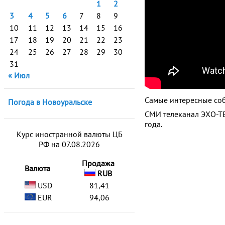
1
2
3
4
5
6
7
8
9
10
11
12
13
14
15
16
17
18
19
20
21
22
23
24
25
26
27
28
29
30
31
« Июл
Самые интересные со
Погода в Новоуральске
СМИ телеканал ЭХО-ТВ
года.
Курс иностранной валюты ЦБ
РФ на 07.08.2026
Продажа
Валюта
RUB
USD
81,41
EUR
94,06