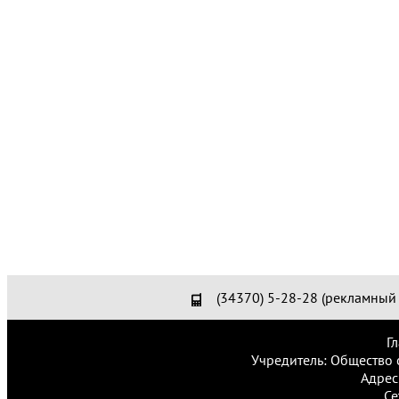
(34370) 5-28-28 (рекламный 
Г
Учредитель: Общество 
Адрес
Се