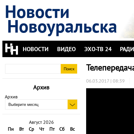
Новости
Новоуральска
НОВОСТИ
ВИДЕО
ЭХО-ТВ 24
РАД
Телепередач
06.03.2017 | 08:39
Архив
Архив
Август 2026
Пн
Вт
Ср
Чт
Пт
Сб
Вс