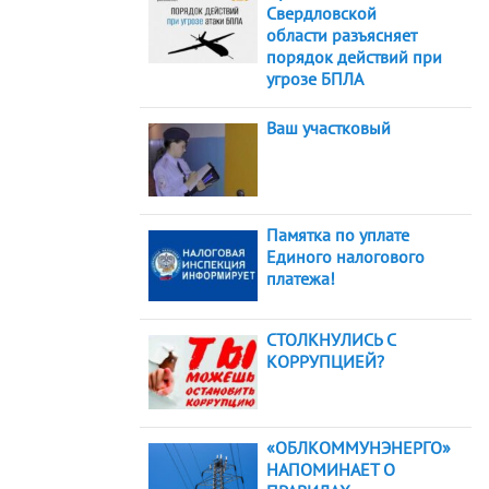
Свердловской
области разъясняет
порядок действий при
угрозе БПЛА
Ваш участковый
Памятка по уплате
Единого налогового
платежа!
СТОЛКНУЛИСЬ С
КОРРУПЦИЕЙ?
«ОБЛКОММУНЭНЕРГО»
НАПОМИНАЕТ О