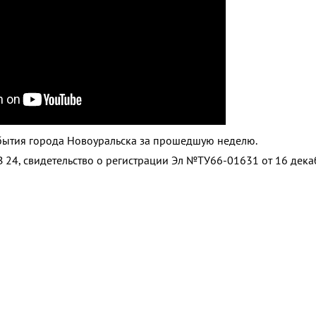
бытия города Новоуральска за прошедшую неделю.
 24, свидетельство о регистрации Эл №ТУ66-01631 от 16 дек