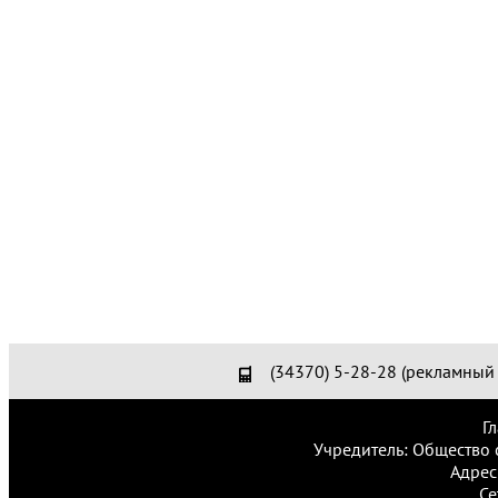
(34370) 5-28-28 (рекламный 
Г
Учредитель: Общество 
Адрес
Се