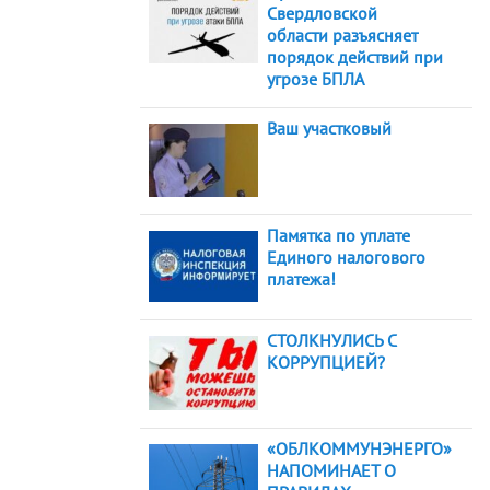
Свердловской
области разъясняет
порядок действий при
угрозе БПЛА
Ваш участковый
Памятка по уплате
Единого налогового
платежа!
СТОЛКНУЛИСЬ С
КОРРУПЦИЕЙ?
«ОБЛКОММУНЭНЕРГО»
НАПОМИНАЕТ О