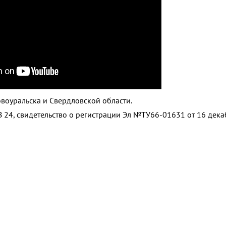
воуральска и Свердловской области.
 24, свидетельство о регистрации Эл №ТУ66-01631 от 16 дек