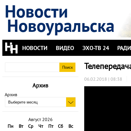
Новости
Новоуральска
НОВОСТИ
ВИДЕО
ЭХО-ТВ 24
РАД
Телепередач
06.02.2018 | 08:38
Архив
Архив
Август 2026
Пн
Вт
Ср
Чт
Пт
Сб
Вс