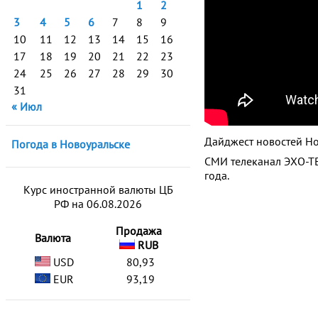
1
2
3
4
5
6
7
8
9
10
11
12
13
14
15
16
17
18
19
20
21
22
23
24
25
26
27
28
29
30
31
« Июл
Дайджест новостей Но
Погода в Новоуральске
СМИ телеканал ЭХО-ТВ
года.
Курс иностранной валюты ЦБ
РФ на 06.08.2026
Продажа
Валюта
RUB
USD
80,93
EUR
93,19