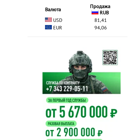
Продажа
Валюта
RUB
USD
81,41
EUR
94,06