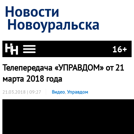
Новости
Новоуральска
16+
Телепередача «УПРАВДОМ» от 21
марта 2018 года
21.03.2018 | 09:27
Видео
,
Управдом