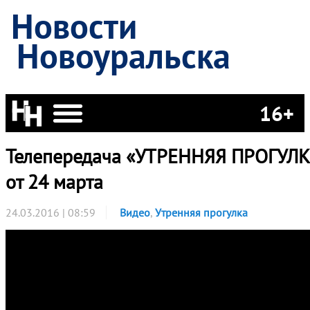
Новости
Новоуральска
16+
Телепередача «УТРЕННЯЯ ПРОГУЛК
от 24 марта
24.03.2016 | 08:59
Видео
,
Утренняя прогулка