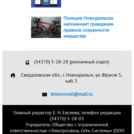
Полиция Новоуральска
напоминает гражданам
правила сохранности
имущества
(34370) 5-28-28 (рекламный отдел)
Свердловская обл., г. Новоуральск, ул. Фрунзе 5,
каб. 5
telenovosti@mail.ru
Главный редактор Е. Н. Евсеева, телефон редакции
(34370) 5-28-03
Учредитель: Общество с ограниченной
ответственностью «Электросвязь. Сети. Системы» (ООО