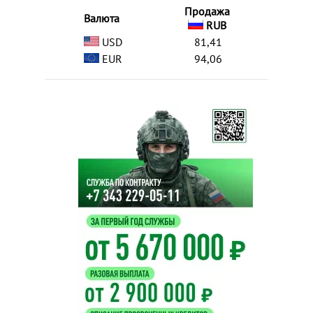
Продажа
Валюта
RUB
USD
81,41
EUR
94,06