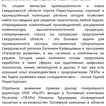
По словам министра промышленности и науки
Свердловской области Сергея Пересторонина, научный и
промышленный потенциал региона сегодня позволяет
найти поставщика для решения, практически, любой задачи.
«Наращивание компетенций производителей, расширение
номенклатуры высокотехнологичной продукции,
стимулирование спроса на продукцию предприятий
Свердловской области – это базовые задачи для
промышленного сектора, поставленные губернатором
Свердловской региона Евгением Куйвашевым в программе
«Пятилетка развития», и мы системно и комплексно их
решаем. Сегодня наши компании готовы предложить
наработки в таких сферах, как аддитивные, цифровые
технологии, химия, металлургия и других. У нас уже есть
хороший опыт взаимодействия с предприятиями ТВЭЛа, и
мы будем развивать наше сотрудничество», – сказал Сергей
Пересторонин.
Отдельное внимание привлек доклад генерального
директора ООО «РусАТ» (входит в Топливную компанию
Росатома «ТВЭЛ») Михаила Турундаева, посвященный
проектам и возможностям Топливной компании в области