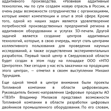
аддитивного производства. «Развивая аддитивные
технологии, мы по сути создаем новую отрасль в России, и
очень рады возможности сотрудничества с организациями,
которые имеют компетенции и опыт в этой сфере. Кроме
того, одной из наших задач является удовлетворение
потребностей производственных предприятий региона в
аддитивном оборудовании и услугах 3D-печати. Другой
задачей является создание центров аддитивных
технологий, которые, в свою очередь, могут стать центрами
коллективного пользования для проведения научных
исследований, а также осуществления экспериментальных
разработок. Первый такой центр в Свердловской области
будет создан в этом году на площадке ООО «НПО
Центротех». Уже сегодня у нас есть заказчики на продукцию
этого центра», — отметил в своем выступлении Михаил
Турундаев.
Еще одной темой в центре внимания были проекты
Топливной компании в области цифровизации.
Руководитель бизнес-направления Цифровые продукты АО
«ТВЭЛ» Владимир Милаков представил возможности
Топливной компании в области разработки цифровых
двойников промышленного оборудования. По его словам,