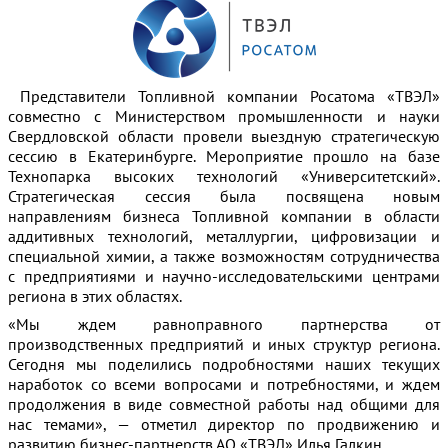
Представители Топливной компании Росатома «ТВЭЛ»
совместно с Министерством промышленности и науки
Свердловской области провели выездную стратегическую
сессию в Екатеринбурге. Мероприятие прошло на базе
Технопарка высоких технологий «Университетский».
Стратегическая сессия была посвящена новым
направлениям бизнеса Топливной компании в области
аддитивных технологий, металлургии, цифровизации и
специальной химии, а также возможностям сотрудничества
с предприятиями и научно-исследовательскими центрами
региона в этих областях.
«Мы ждем равноправного партнерства от
производственных предприятий и иных структур региона.
Сегодня мы поделились подробностями наших текущих
наработок со всеми вопросами и потребностями, и ждем
продолжения в виде совместной работы над общими для
нас темами», — отметил директор по продвижению и
развитию бизнес-партнерств АО «ТВЭЛ» Илья Галкин.