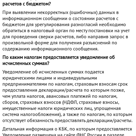
расчетов с бюджетом?
При выявлении некорректных (ошибочных) данных в
информационном сообщении о состоянии расчетов с
бюджетом для урегулирования разногласий необходимо
обратиться в налоговый орган по месту постановки на учет
для проведения сверки расчетов, либо направив запрос в
произвольной форме для получения разъяснений по
содержанию информационного сообщения.
По каким налогам предоставляется уведомление об
исчисленных суммах?
Уведомление об исчисленных суммах подается
юридическими лицами и индивидуальными
предпринимателями по налогам, страховым взносам срок
предоставления декларации/расчета по которым позже,
чем уплата налогов, авансовых платежей по налогам,
сборов, страховых взносов (НДФЛ, страховые взносы,
имущественные налоги юридических лиц, упрощенная
система налогообложения), а также по налогам, по которым
отсутствует обязанность предоставлять декларации/расчеты.
Детальная информация о КБК, по которым предоставляется
Уведомление размещена на сайте ФНС России в разделе