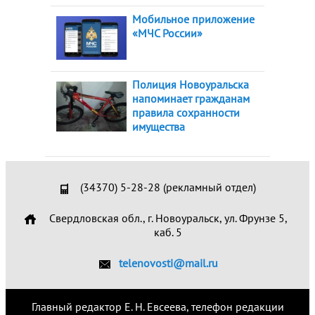
Мобильное приложение
«МЧС России»
Полиция Новоуральска
напоминает гражданам
правила сохранности
имущества
(34370) 5-28-28 (рекламный отдел)
Свердловская обл., г. Новоуральск, ул. Фрунзе 5,
каб. 5
telenovosti@mail.ru
Главный редактор Е. Н. Евсеева, телефон редакции