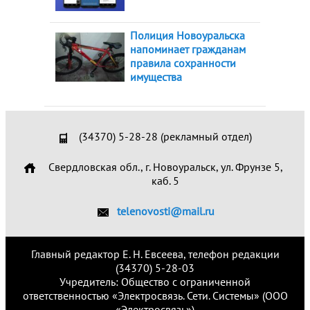
Полиция Новоуральска
напоминает гражданам
правила сохранности
имущества
(34370) 5-28-28 (рекламный отдел)
Свердловская обл., г. Новоуральск, ул. Фрунзе 5,
каб. 5
telenovosti@mail.ru
Главный редактор Е. Н. Евсеева, телефон редакции
(34370) 5-28-03
Учредитель: Общество с ограниченной
ответственностью «Электросвязь. Сети. Системы» (ООО
«Электросвязь»)