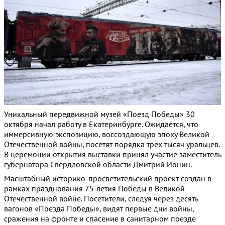
Уникальный передвижной музей «Поезд Победы» 30
октября начал работу в Екатеринбурге. Ожидается, что
иммерсивную экспозицию, воссоздающую эпоху Великой
Отечественной войны, посетят порядка трёх тысяч уральцев.
В церемонии открытия выставки принял участие заместитель
губернатора Свердловской области Дмитрий Ионин.
Масштабный историко-просветительский проект создан в
рамках празднования 75-летия Победы в Великой
Отечественной войне. Посетители, следуя через десять
вагонов «Поезда Победы», видят первые дни войны,
сражения на фронте и спасение в санитарном поезде