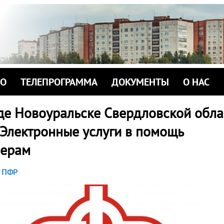
ИО
ТЕЛЕПРОГРАММА
ДОКУМЕНТЫ
О НАС
де Новоуральске Свердловской обла
 Электронные услуги в помощь
нерам
ПФР