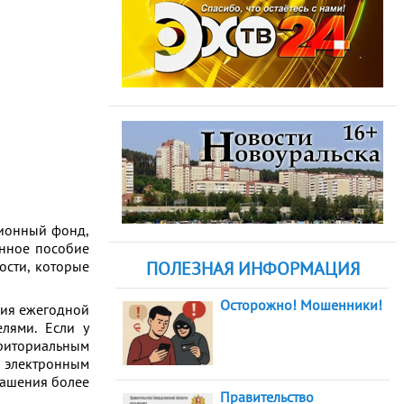
ионный фонд,
енное пособие
ости, которые
ПОЛЕЗНАЯ ИНФОРМАЦИЯ
Осторожно! Мошенники!
ия ежегодной
лями. Если у
риториальным
 электронным
лашения более
Правительство