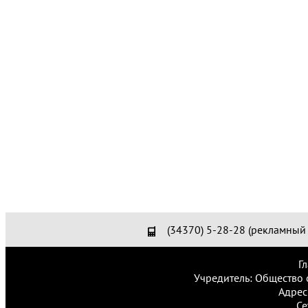
(34370) 5-28-28 (рекламный 
Г
Учредитель: Общество 
Адрес
Се