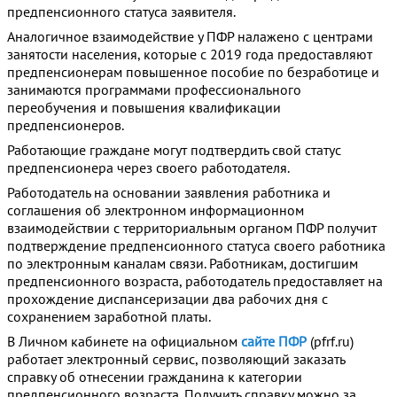
предпенсионного статуса заявителя.
Аналогичное взаимодействие у ПФР налажено с центрами
занятости населения, которые с 2019 года предоставляют
предпенсионерам повышенное пособие по безработице и
занимаются программами профессионального
переобучения и повышения квалификации
предпенсионеров.
Работающие граждане могут подтвердить свой статус
предпенсионера через своего работодателя.
Работодатель на основании заявления работника и
соглашения об электронном информационном
взаимодействии с территориальным органом ПФР получит
подтверждение предпенсионного статуса своего работника
по электронным каналам связи. Работникам, достигшим
предпенсионного возраста, работодатель предоставляет на
прохождение диспансеризации два рабочих дня с
сохранением заработной платы.
В Личном кабинете на официальном
сайте ПФР
(pfrf.ru)
работает электронный сервис, позволяющий заказать
справку об отнесении гражданина к категории
предпенсионного возраста. Получить справку можно за