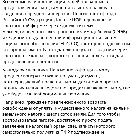
Все ведомства и организации, задействованные в
предоставлении льгот, самостоятельно запрашивают
сведения о предпенсионерах из Пенсионного фонда
Российской Федерации. Данные ПФР передаются в
электронной форме через Единую систему
межведомственного электронного взаимодействия (СМЭВ)
из Единой государственной информационной системы
социального обеспечения (ЕГИССО), к которой подключены
все органы власти. Работодатели получают сведения через
электронные каналы, которые обычно используются для
представления отчетности.
Благодаря сведениям Пенсионного фонда самому
предпенсионеру не нужно получать документ,
подтверждающий право на льготы, достаточно просто
подать заявление в ведомство, предоставляющее льготу, где
уже будет вся необходимая информация.
Например, граждане предпенсионного возраста
освобождены от уплаты имущественного налога на жилье и
земельного налога с шести соток земли. Для того чтобы
воспользоваться льготой, достаточно просто подать
заявление в налоговый орган, специалисты которого
самостоятельно получат из ПФР подтверждение