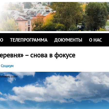
ИО
ТЕЛЕПРОГРАММА
ДОКУМЕНТЫ
О НАС
еревня» – снова в фокусе
Социум