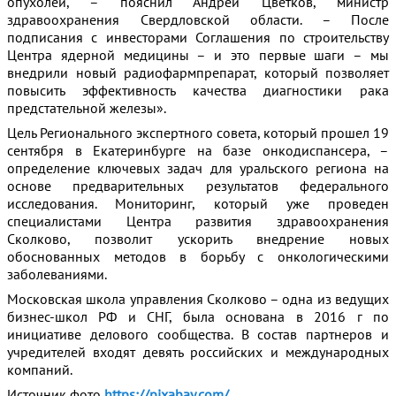
опухолей, – пояснил Андрей Цветков, министр
здравоохранения Свердловской области. – После
подписания с инвесторами Соглашения по строительству
Центра ядерной медицины – и это первые шаги – мы
внедрили новый радиофармпрепарат, который позволяет
повысить эффективность качества диагностики рака
предстательной железы».
Цель Регионального экспертного совета, который прошел 19
сентября в Екатеринбурге на базе онкодиспансера, –
определение ключевых задач для уральского региона на
основе предварительных результатов федерального
исследования. Мониторинг, который уже проведен
специалистами Центра развития здравоохранения
Сколково, позволит ускорить внедрение новых
обоснованных методов в борьбу с онкологическими
заболеваниями.
Московская школа управления Сколково – одна из ведущих
бизнес-школ РФ и СНГ, была основана в 2016 г по
инициативе делового сообщества. В состав партнеров и
учредителей входят девять российских и международных
компаний.
Источник фото
https://pixabay.com/