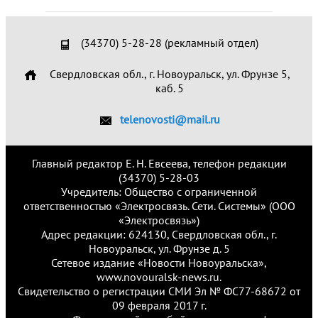
(34370) 5-28-28 (рекламный отдел)
Свердловская обл., г. Новоуральск, ул. Фрунзе 5,
каб. 5
telenovosti@mail.ru
Главный редактор Е. Н. Евсеева, телефон редакции
(34370) 5-28-03
Учредитель: Общество с ограниченной
ответственностью «Электросвязь. Сети. Системы» (ООО
«Электросвязь»)
Адрес редакции: 624130, Свердловская обл., г.
Новоуральск, ул. Фрунзе д. 5
Сетевое издание «Новости Новоуральска»,
www.novouralsk-news.ru.
Свидетельство о регистрации СМИ Эл № ФС77-68672 от
09 февраля 2017 г.