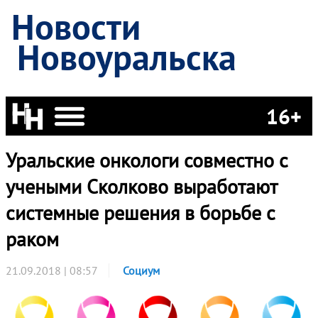
Новости
Новоуральска
16+
Уральские онкологи совместно с
учеными Сколково выработают
системные решения в борьбе с
раком
21.09.2018 | 08:57
Социум