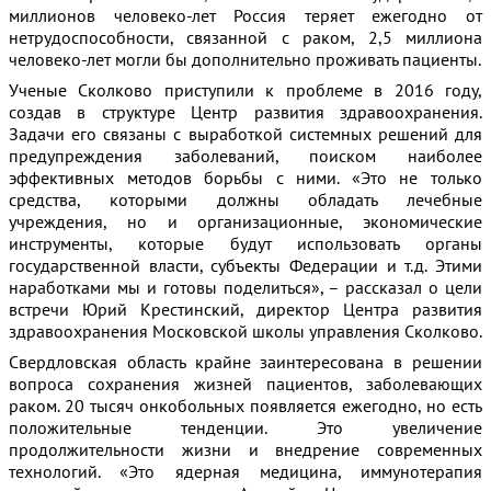
миллионов человеко-лет Россия теряет ежегодно от
нетрудоспособности, связанной с раком, 2,5 миллиона
человеко-лет могли бы дополнительно проживать пациенты.
Ученые Сколково приступили к проблеме в 2016 году,
создав в структуре Центр развития здравоохранения.
Задачи его связаны с выработкой системных решений для
предупреждения заболеваний, поиском наиболее
эффективных методов борьбы с ними. «Это не только
средства, которыми должны обладать лечебные
учреждения, но и организационные, экономические
инструменты, которые будут использовать органы
государственной власти, субъекты Федерации и т.д. Этими
наработками мы и готовы поделиться», – рассказал о цели
встречи Юрий Крестинский, директор Центра развития
здравоохранения Московской школы управления Сколково.
Свердловская область крайне заинтересована в решении
вопроса сохранения жизней пациентов, заболевающих
раком. 20 тысяч онкобольных появляется ежегодно, но есть
положительные тенденции. Это увеличение
продолжительности жизни и внедрение современных
технологий. «Это ядерная медицина, иммунотерапия