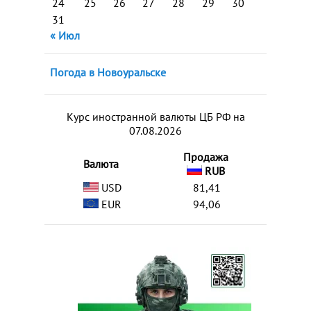
24
25
26
27
28
29
30
31
« Июл
Погода в Новоуральске
Курс иностранной валюты ЦБ РФ на
07.08.2026
Продажа
Валюта
RUB
USD
81,41
EUR
94,06