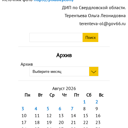
ДИП по Свердловской области.
Терентьева Ольга Леонидовна
terenteva-ol@gov66.ru
Архив
Архив
Август 2026
Пн
Вт
Ср
Чт
Пт
Сб
Вс
1
2
3
4
5
6
7
8
9
10
11
12
13
14
15
16
17
18
19
20
21
22
23