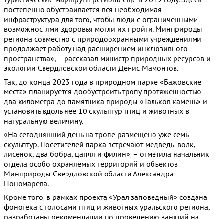
постепенно обустраивается вся необходимая
инфраструктура для того, чтобы люди с ограниченными
возможностями здоровья могли их пройти. Минприроды
региона совместно с природоохранными учреждениями
продолжает работу над расширением инклюзивного
пространства», – рассказал министр природных ресурсов и
экологии Свердловской области Денис Мамонтов.
Так, до конца 2023 года в природном парке «Бажовские
места» планируется дообустроить тропу протяженностью
два километра до памятника природы «Тальков камень» и
установить вдоль нее 10 скульптур птиц и животных в
натуральную величину.
«На сегодняшний день на тропе размещено уже семь
скульптур. Посетителей парка встречают медведь, волк,
лисенок, два бобра, цапля и филин», – отметила начальник
отдела особо охраняемых территорий и объектов
Минприроды Свердловской области Александра
Пономарева.
Кроме того, в рамках проекта «Урал заповедный» создана
фонотека с голосами птиц и животных уральского региона,
разработаны рекомендации по проведению занятий на