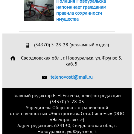
Полиция Новоуральска
напоминает гражданам
правила сохранности
имущества
(34370) 5-28-28 (рекламный отдел)
Свердловская обл., г. Новоуральск, ул. Фрунзе 5,
каб. 5
telenovosti@mail.ru
Главный редактор Е. Н. Евсеева, телефон редакции
(34370) 5-28-03
Учредитель: Общество с ограниченной
ответственностью «Электросвязь. Сети. Системы» (ООО
«Электросвязь»)
Адрес редакции: 624130, Свердловская обл., г.
Новоуральск, ул. Фрунзе д. 5