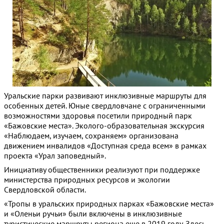
Уральские парки развивают инклюзивные маршруты для
особенных детей. Юные свердловчане с ограниченными
возможностями здоровья посетили природный парк
«Бажовские места». Эколого-образовательная экскурсия
«Наблюдаем, изучаем, сохраняем» организована
движением инвалидов «Доступная среда всем» в рамках
проекта «Урал заповедный».
Инициативу общественники реализуют при поддержке
министерства природных ресурсов и экологии
Свердловской области.
«Тропы в уральских природных парках «Бажовские места»
и «Оленьи ручьи» были включены в инклюзивные
туристические маршруты региона еще в 2019 году. Здесь