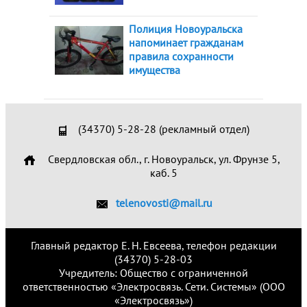
Полиция Новоуральска
напоминает гражданам
правила сохранности
имущества
(34370) 5-28-28 (рекламный отдел)
Свердловская обл., г. Новоуральск, ул. Фрунзе 5,
каб. 5
telenovosti@mail.ru
Главный редактор Е. Н. Евсеева, телефон редакции
(34370) 5-28-03
Учредитель: Общество с ограниченной
ответственностью «Электросвязь. Сети. Системы» (ООО
«Электросвязь»)