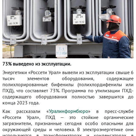
73% выведено из эксплуатации.
Энергетики «Россети Урал» вывели из эксплуатации свыше 6
тысяч элементов оборудования, содержащее
полихлорированные бифенилы (полихлордифенилы или
ПХД), что составляет 73%. Программа по утилизации ПХД-
содержащего оборудования полностью завершится до
конца 2023 года.
Как рассказали «
Уралинформбюро
» в пресс-службе
«Россети Урал», ПХД — это стойкие органические
загрязнители, признанные сегодня особо опасными для
окружающей среды и человека. В электроэнергетике они
используются в трансформаторах и конденсаторах в