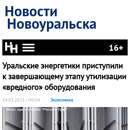
Новости
Новоуральска
16+
Уральские энергетики приступили
к завершающему этапу утилизации
«вредного» оборудования
24.03.2021 | 09:04
Экономика