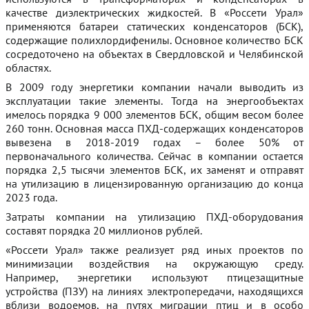
качестве диэлектрических жидкостей. В «Россети Урал»
применяются батареи статических конденсаторов (БСК),
содержащие полихлордифенилы. Основное количество БСК
сосредоточено на объектах в Свердловской и Челябинской
областях.
В 2009 году энергетики компании начали выводить из
эксплуатации такие элементы. Тогда на энергообъектах
имелось порядка 9 000 элементов БСК, общим весом более
260 тонн. Основная масса ПХД-содержащих конденсаторов
вывезена в 2018-2019 годах – более 50% от
первоначального количества. Сейчас в компании остается
порядка 2,5 тысячи элементов БСК, их заменят и отправят
на утилизацию в лицензированную организацию до конца
2023 года.
Затраты компании на утилизацию ПХД-оборудования
составят порядка 20 миллионов рублей.
«Россети Урал» также реализует ряд иных проектов по
минимизации воздействия на окружающую среду.
Например, энергетики используют птицезащитные
устройства (ПЗУ) на линиях электропередачи, находящихся
вблизи водоемов, на путях миграции птиц и в особо