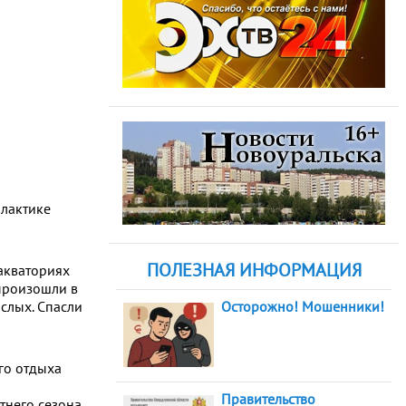
илактике
ПОЛЕЗНАЯ ИНФОРМАЦИЯ
 акваториях
 произошли в
слых. Спасли
Осторожно! Мошенники!
го отдыха
Правительство
тнего сезона