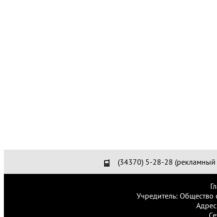
(34370) 5-28-28 (рекламный 
Г
Учредитель: Общество 
Адрес
Се