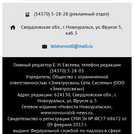
(34370) 5-28-28 (рекламный отдел)
Свердловская обл., г. Новоуральск, ул. Фрунзе 5,
каб. 5
telenovosti@mail.ru
Главный редактор Е. Н. Евсеева, телефон редакции
(34370) 5-28-03
Учредитель: Общество с ограниченной
ответственностью «Электросвязь. Сети. Системы» (ООО
«Электросвязь»)
Адрес редакции: 624130, Свердловская обл., г.
Новоуральск, ул. Фрунзе д. 5
Сетевое издание «Новости Новоуральска»,
www.novouralsk-news.ru.
Свидетельство о регистрации СМИ Эл № ФС77-68672 от
09 февраля 2017 г.
выдано Федеральной службой по надзору в сфере