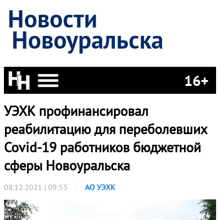
Новости
Новоуральска
16+
УЭХК профинансировал
реабилитацию для переболевших
Covid-19 работников бюджетной
сферы Новоуральска
08.12.2021 | 09:55
АО УЭХК