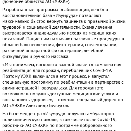
(дочернее общество АО «УЭХК»).
Разработанные программа реабилитации, лечебно-
восстановительная база «Изумруда» позволяют
максимально быстро вернуть пациента к привычной жизни,
трудовой и социальной деятельности. Схема лечения
выстраивается индивидуально исходя из медицинских
показаний. Пациентам назначают различные процедуры в
области бальнеолечения, фитотерапии, спелеотерапии,
различной аппаратной физиотерапии, лечебной
физкультуры и ручного массажа.
«Мы понимаем, насколько важной является комплексная
реабилитация для горожан, переболевших Covid-19.
Поэтому УЭХК включился в этот процесс, и запустил
специальную программу по реабилитации в партнерстве с
администрацией Новоуральска. Для горожан это
возможность получить доступные медицинские услуги и
восстановить здоровье», – отметил генеральный директор
АО «УЭХК» Александр Белоусов.
На базе медцентра «Изумруд» получают амбулаторно-
поликлиническую помощь, в том числе после Covid-19,
работники АО «УЭХК» по программе добровольного
медицинского страхования и ветераны предприятия в