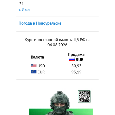
31
« Июл
Погода в Новоуральске
Курс иностранной валюты ЦБ РФ на
06.08.2026
Продажа
Валюта
RUB
USD
80,93
EUR
93,19