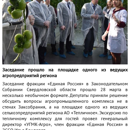
Заседание прошло на площадке одного из ведущих
агропредприятий региона
Заседание фракции «Единая Россия» в Законодательном
Собрании Свердловской области прошло 28 марта в
несколько необычном формате. Депутаты приняли решение
обсудить вопросы агропромышленного комплекса не в
стенах Заксобрания, а на площадке одного из ведущих
сельхозпредприятий региона АО «Тепличное». Экскурсию по
тепличному комплексу для гостей провел генеральный
директор «УГМК-Агро», член фракции «Единая Россия» в
ЗССО Илья Бондарев.