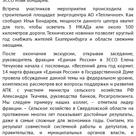
Встреча участников мероприятия происходила на
строительной площадке энергоцентра АО «Тепличное». Как
сообщил Илья Бондарев, мощности данного центра хватит
для того, чтобы осветить 3 МКАДа или около 500
километров дороги. Технические новинки позволят круглый
год снабжать жителей Екатеринбурга и области свежими
овощами.
После окончания экскурсии, открывая заседание,
руководитель фракции «Единая Россия» в ЗССО Елена
Чечунова начала с пословицы. «Весенний день год кормит.
14 марта фракция «Единая Россия» в Государственной Думе
провела обсуждение данной темы на федеральном уровне,
комплексно рассмотрев все вопросы поддержки и развития
АПК с участием министра сельского хозяйства РФ
Александра Ткачева, руководства банков, Росагролизинга.
Мы следуем примеру наших коллег, – отметила лидер
фракции. – Сельское хозяйство в Свердловской области на
протяжении многих лет показывает достойные результаты,
даже в самые сложные для экономики годы. Считаем, это
результат совместной системной работы и депутатов, и
правительства, и муниципальных органов власти, и