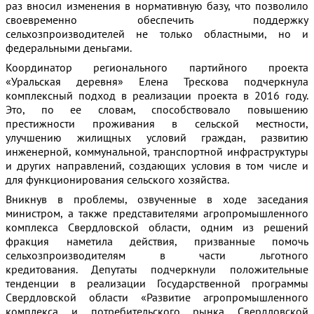
раз вносил изменения в нормативную базу, что позволило
своевременно обеспечить поддержку
сельхозпроизводителей не только областными, но и
федеральными деньгами.
Координатор регионального партийного проекта
«Уральская деревня» Елена Трескова подчеркнула
комплексный подход в реализации проекта в 2016 году.
Это, по ее словам, способствовало повышению
престижности проживания в сельской местности,
улучшению жилищных условий граждан, развитию
инженерной, коммунальной, транспортной инфраструктуры
и других направлений, создающих условия в том числе и
для функционирования сельского хозяйства.
Вникнув в проблемы, озвученные в ходе заседания
министром, а также представителями агропромышленного
комплекса Свердловской области, одним из решений
фракция наметила действия, призванные помочь
сельхозпроизводителям в части льготного
кредитования. Депутаты подчеркнули положительные
тенденции в реализации Государственной программы
Свердловской области «Развитие агропромышленного
комплекса и потребительского рынка Свердловской