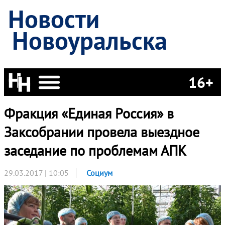
Новости
Новоуральска
16+
Фракция «Единая Россия» в
Заксобрании провела выездное
заседание по проблемам АПК
29.03.2017 | 10:05
Социум