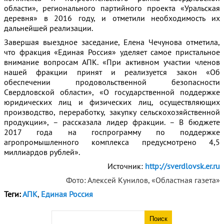
области», регионального партийного проекта «Уральская
деревня» в 2016 году, и отметили необходимость их
дальнейшей реализации.
Завершая выездное заседание, Елена Чечунова отметила,
что фракция «Единая Россия» уделяет самое пристальное
внимание вопросам АПК. «При активном участии членов
нашей фракции принят и реализуется закон «Об
обеспечении продовольственной безопасности
Свердловской области», «О государственной поддержке
юридических лиц и физических лиц, осуществляющих
производство, переработку, закупку сельскохозяйственной
продукции», – рассказала лидер фракции. – В бюджете
2017 года на госпрограмму по поддержке
агропромышленного комплекса предусмотрено 4,5
миллиардов рублей».
Источник:
http://sverdlovsk.er.ru
Фото: Алексей Кунилов, «Областная газета»
Теги:
АПК
,
Единая Россия