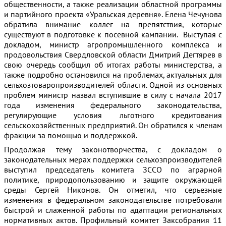
общественности, а также реализации областной программы
и партийного проекта «Уральская деревня». Елена Чечунова
обратила внимание коллег на препятствия, которые
существуют в подготовке к посевной кампании. Выступая с
докладом, министр агропромышленного комплекса и
продовольствия Свердловской области Дмитрий Дегтярев в
свою очередь сообщил об итогах работы министерства, а
также подробно остановился на проблемах, актуальных для
сельхозтоваропроизводителей области. Одной из основных
проблем министр назвал вступившие в силу с начала 2017
года изменения федерального законодательства,
регулирующие условия льготного кредитования
сельскохозяйственных предприятий. Он обратился к членам
фракции за помощью и поддержкой.
Продолжая тему законотворчества, с докладом о
законодательных мерах поддержки сельхозпроизводителей
выступил председатель комитета ЗССО по аграрной
политике, природопользованию и защите окружающей
среды Сергей Никонов. Он отметил, что серьезные
изменения в федеральном законодательстве потребовали
быстрой и слаженной работы по адаптации региональных
нормативных актов. Профильный комитет Заксобрания 11