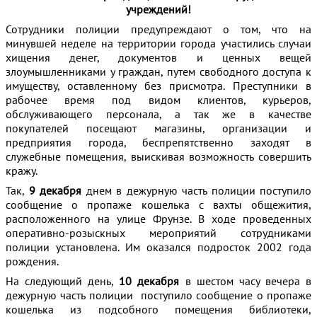
учреждений!
Сотрудники полиции предупреждают о том, что на
минувшей неделе на территории города участились случаи
хищения денег, документов и ценных вещей
злоумышленниками у граждан, путем свободного доступа к
имуществу, оставленному без присмотра. Преступники в
рабочее время под видом клиентов, курьеров,
обслуживающего персонала, а так же в качестве
покупателей посещают магазины, организации и
предприятия города, беспрепятственно заходят в
служебные помещения, выискивая возможность совершить
кражу.
Так,
9 декабря
днем в дежурную часть полиции поступило
сообщение о пропаже кошелька с вахты общежития,
расположенного на улице Фрунзе. В ходе проведенных
оперативно-розыскных мероприятий сотрудниками
полиции установлена. Им оказался подросток 2002 года
рождения.
На следующий день,
10 декабря
в шестом часу вечера в
дежурную часть полиции поступило сообщение о пропаже
кошелька из подсобного помещения библиотеки,