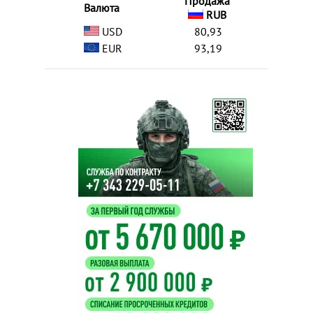
Продажа
Валюта
RUB
USD
80,93
EUR
93,19