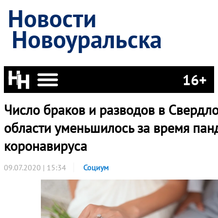
Новости
Новоуральска
16+
Число браков и разводов в Свердл
области уменьшилось за время па
коронавируса
09.07.2020 | 15:34
Социум