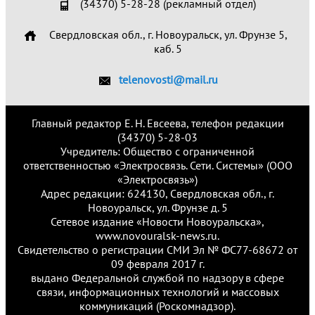
(34370) 5-28-28 (рекламный отдел)
Свердловская обл., г. Новоуральск, ул. Фрунзе 5,
каб. 5
telenovosti@mail.ru
Главный редактор Е. Н. Евсеева, телефон редакции
(34370) 5-28-03
Учредитель: Общество с ограниченной
ответственностью «Электросвязь. Сети. Системы» (ООО
«Электросвязь»)
Адрес редакции: 624130, Свердловская обл., г.
Новоуральск, ул. Фрунзе д. 5
Сетевое издание «Новости Новоуральска»,
www.novouralsk-news.ru.
Свидетельство о регистрации СМИ Эл № ФС77-68672 от
09 февраля 2017 г.
выдано Федеральной службой по надзору в сфере
связи, информационных технологий и массовых
коммуникаций (Роскомнадзор).