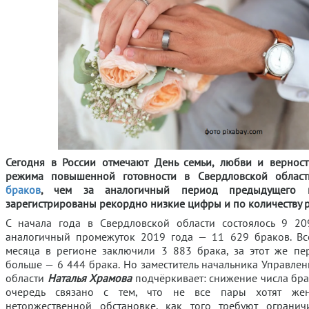
Сегодня в России отмечают День семьи, любви и верност
режима повышенной готовности в Свердловской облас
браков
, чем за аналогичный период предыдущего 
зарегистрированы рекордно низкие цифры и по количеству 
С начала года в Свердловской области состоялось 9 20
аналогичный промежуток 2019 года — 11 629 браков. Вс
месяца в регионе заключили 3 883 брака, за этот же п
больше — 6 444 брака. Но заместитель начальника Управле
области
Наталья Храмова
подчёркивает: снижение числа бра
очередь связано с тем, что не все пары хотят жен
неторжественной обстановке, как того требуют огранич