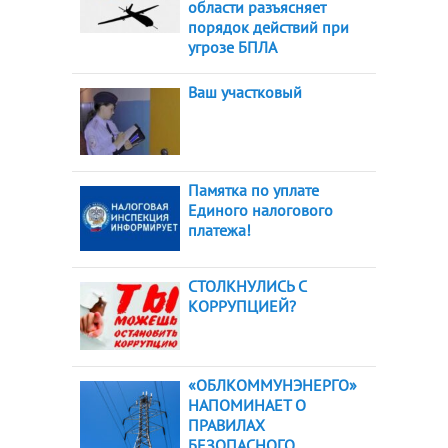
области разъясняет
порядок действий при
угрозе БПЛА
Ваш участковый
Памятка по уплате
Единого налогового
платежа!
СТОЛКНУЛИСЬ С
КОРРУПЦИЕЙ?
«ОБЛКОММУНЭНЕРГО»
НАПОМИНАЕТ О
ПРАВИЛАХ
БЕЗОПАСНОГО