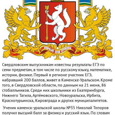
Свердловским выпускникам известны результаты ЕГЭ по
семи предметам, в том числе по русскому языку, математике,
истории, физике. Первый в регионе участник ЕГЭ,
набравший 200 баллов, живет в Каменске-Уральском. Кроме
того, в Свердловской области, по данным на 21 июня, 86
стобалльников. Среди них школьники из Екатеринбурга,
Нижнего Тагила, Артёмовского, Новоуральска, Ирбита,
Краснотурьинска, Кировграда и других муниципалитетов.
Ученик каменск-уральской школы №35 Николай Топоров
получил высший балл за физику и русский язык. По словам