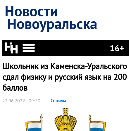
Новости
Новоуральска
16+
Школьник из Каменска-Уральского
сдал физику и русский язык на 200
баллов
22.06.2022 | 09:30
Социум