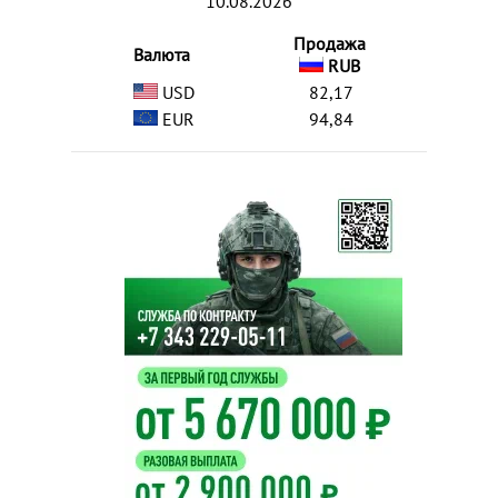
10.08.2026
Продажа
Валюта
RUB
USD
82,17
EUR
94,84