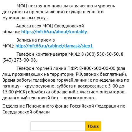
МФЦ постоянно повышают качество и уровень
доступности предоставления государственных и
муниципальных услуг.
Адреса всех МФЦ Свердловской
области:
https://mfc66.ru/about/kontakty
.
Запись на прием в
МФЦ:
http://mfc66.ru/cabinet/damask/step1
Телефон контакт-центра МФЦ: 8 (800) 550-50-30, 8
(343) 273-00-08.
Телефон горячей линии ПФР: 8-800-600-00-00 (для
лиц, проживающих на территории РФ, звонок бесплатный).
Время работы телефонов горячей линии: с понедельника по
пятницу — круглосуточно, суббота и воскресенье с 5-00 до
15.00 (МСК) обработка обращений с участием операторов,
диалоговый текстовый бот — круглосуточно.
Отделение Пенсионного фонда Российской Федерации по
Свердловской области