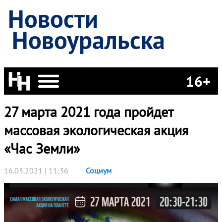
Новости
Новоуральска
16+
27 марта 2021 года пройдет
массовая экологическая акция
«Час Земли»
16.03.2021 | 11:36
Социум