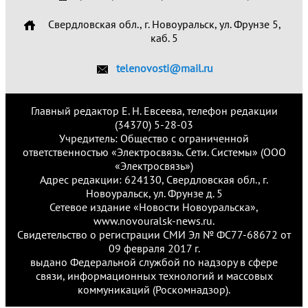
Свердловская обл., г. Новоуральск, ул. Фрунзе 5,
каб. 5
telenovosti@mail.ru
Главный редактор Е. Н. Евсеева, телефон редакции
(34370) 5-28-03
Учредитель: Общество с ограниченной
ответственностью «Электросвязь. Сети. Системы» (ООО
«Электросвязь»)
Адрес редакции: 624130, Свердловская обл., г.
Новоуральск, ул. Фрунзе д. 5
Сетевое издание «Новости Новоуральска»,
www.novouralsk-news.ru.
Свидетельство о регистрации СМИ Эл № ФС77-68672 от
09 февраля 2017 г.
выдано Федеральной службой по надзору в сфере
связи, информационных технологий и массовых
коммуникаций (Роскомнадзор).