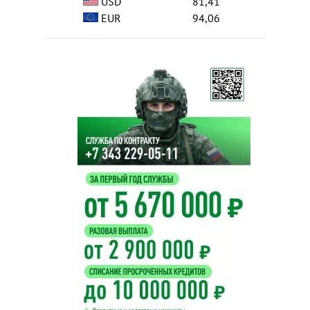
USD
81,41
EUR
94,06