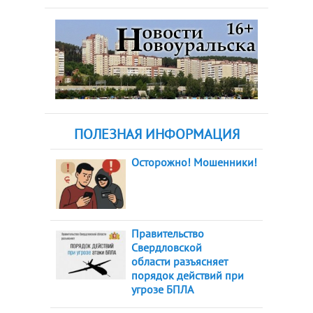
ПОЛЕЗНАЯ ИНФОРМАЦИЯ
Осторожно! Мошенники!
Правительство
Свердловской
области разъясняет
порядок действий при
угрозе БПЛА