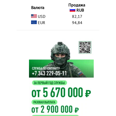
Продажа
Валюта
RUB
USD
82,17
EUR
94,84