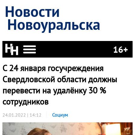
Новости
Новоуральска
16+
C 24 января госучреждения
Свердловской области должны
перевести на удалёнку 30 %
сотрудников
24.01.2022 | 14:12
Социум