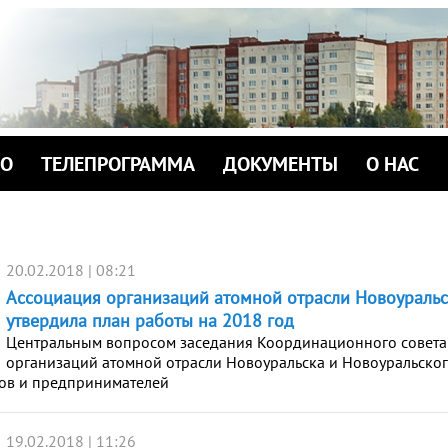
ИО
ТЕЛЕПРОГРАММА
ДОКУМЕНТЫ
О НАС
20.02.2018 | 08:21
Ассоциация организаций атомной отрасли Новоуральс
утвердила план работы на 2018 год
Центральным вопросом заседания Координационного совета
организаций атомной отрасли Новоуральска и Новоуральско
ов и предпринимателей
19.02.2018 | 11:26