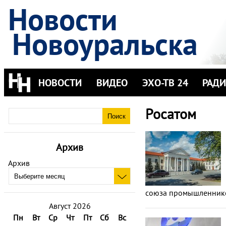
Новости
Новоуральска
НОВОСТИ
ВИДЕО
ЭХО-ТВ 24
РАД
Росатом
Архив
Архив
союза промышленник
Август 2026
Пн
Вт
Ср
Чт
Пт
Сб
Вс