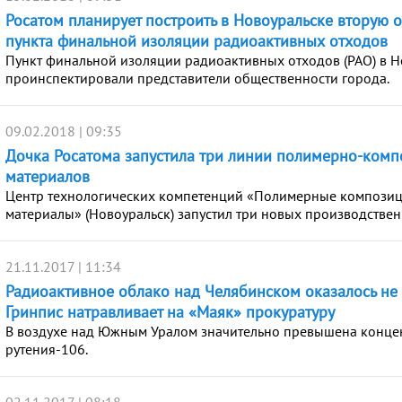
Росатом планирует построить в Новоуральске вторую 
пункта финальной изоляции радиоактивных отходов
Пункт финальной изоляции радиоактивных отходов (РАО) в Н
проинспектировали представители общественности города.
09.02.2018 | 09:35
Дочка Росатома запустила три линии полимерно-ком
материалов
Центр технологических компетенций «Полимерные компози
материалы» (Новоуральск) запустил три новых производствен
21.11.2017 | 11:34
Радиоактивное облако над Челябинском оказалось не
Гринпис натравливает на «Маяк» прокуратуру
В воздухе над Южным Уралом значительно превышена конце
рутения-106.