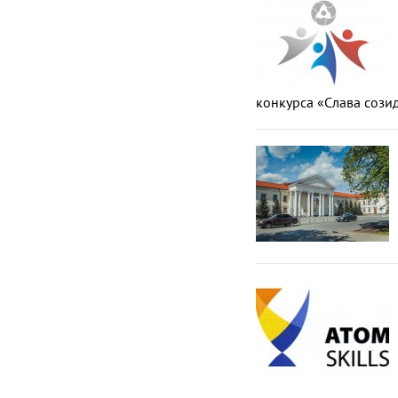
конкурса «Слава созид