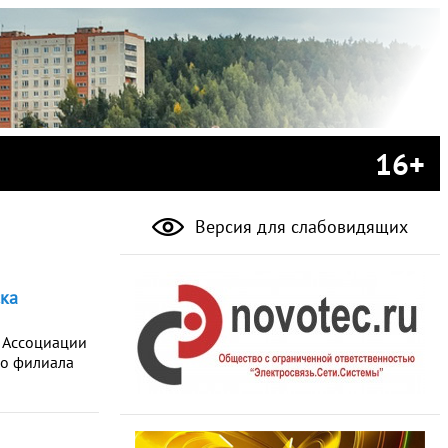
16+
Версия для слабовидящих
ка
 Ассоциации
го филиала