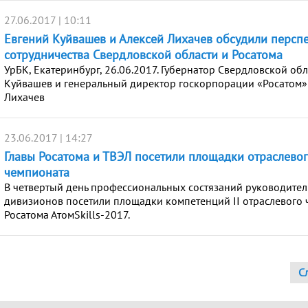
27.06.2017 | 10:11
Евгений Куйвашев и Алексей Лихачев обсудили персп
сотрудничества Свердловской области и Росатома
УрБК, Екатеринбург, 26.06.2017. Губернатор Свердловской об
Куйвашев и генеральный директор госкорпорации «Росатом»
Лихачев
23.06.2017 | 14:27
Главы Росатома и ТВЭЛ посетили площадки отраслево
чемпионата
В четвертый день профессиональных состязаний руководител
дивизионов посетили площадки компетенций II отраслевого
Росатома АтомSkills-2017.
С