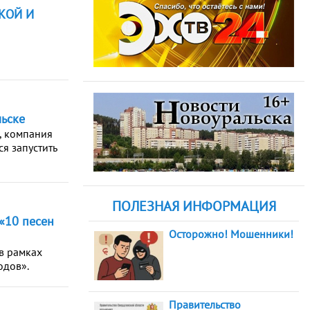
КОЙ И
льске
, компания
я запустить
ПОЛЕЗНАЯ ИНФОРМАЦИЯ
«10 песен
Осторожно! Мошенники!
в рамках
одов».
Правительство