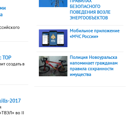
ПРАВИЛАХ
БЕЗОПАСНОГО
ами
ПОВЕДЕНИЯ ВОЗЛЕ
ва
ЭНЕРГООБЪЕКТОВ
ссийского
Мобильное приложение
«МЧС России»
с ТОР
Полиция Новоуральска
напоминает гражданам
ит создать в
правила сохранности
имущества
ills-2017
я
ТВЭЛ» во II