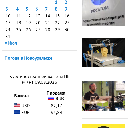
1
2
3
4
5
6
7
8
9
10
11
12
13
14
15
16
17
18
19
20
21
22
23
24
25
26
27
28
29
30
31
« Июл
Погода в Новоуральске
Курс иностранной валюты ЦБ
РФ на 09.08.2026
Продажа
Валюта
RUB
USD
82,17
EUR
94,84