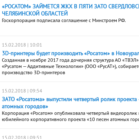
«РОСАТОМ» ЗАЙМЕТСЯ ЖКХ В ПЯТИ ЗАТО СВЕРДЛОВС
ЧЕЛЯБИНСКОЙ ОБЛАСТЕЙ
Госкорпорация подписала соглашение с Минстроем РФ.
15.02.2018 | 10:01
3D-принтеры будет производить «Росатом» в Новоура
Созданная в ноябре 2017 года дочерняя структура АО «ТВЭЛ»
«Русатом — Аддитивные Технологии» (ООО «РусАТ»), собираетс
производство 3D-принтеров
15.02.2018 | 09:54
ЗАТО «Росатома» выпустили четвертый ролик проекта 
атомных городов»
Корпорация «Росатом» опубликовала четвертый видеоролик 
юбилейного корпоративного проекта «10 песен атомных гор
15.02.2018 | 09:51