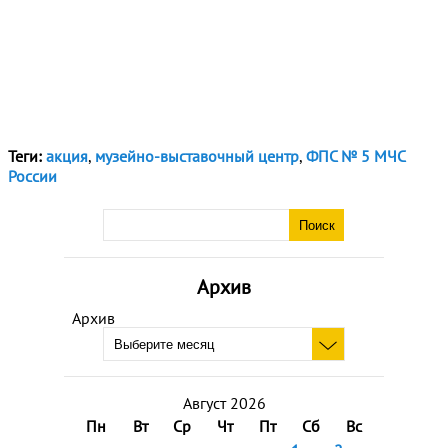
Теги:
акция
,
музейно-выставочный центр
,
ФПС № 5 МЧС
России
Архив
Архив
Август 2026
Пн
Вт
Ср
Чт
Пт
Сб
Вс