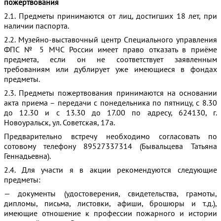
пожертвования
2.1. Предметы принимаются от лиц, достигших 18 лет, при
наличии паспорта.
2.2. Музейно-выставочный центр Специального управления
ФПС № 5 МЧС России имеет право отказать в приёме
предмета, если он не соответствует заявленным
требованиям или дублирует уже имеющиеся в фондах
предметы.
2.3. Предметы пожертвования принимаются на основании
акта приема – передачи с понедельника по пятницу, с 8.30
до 12.30 и с 13.30 до 17.00 по адресу, 624130, г.
Новоуральск, ул. Советская, 17а.
Предварительно встречу необходимо согласовать по
сотовому телефону 89527337314 (Бывальцева Татьяна
Геннадьевна).
2.4. Для участи я в акции рекомендуются следующие
предметы:
— документы (удостоверения, свидетельства, грамоты,
дипломы, письма, листовки, афиши, брошюры и т.д.),
имеющие отношение к профессии пожарного и истории