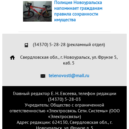
Полиция Новоуральска
напоминает гражданам
правила сохранности
имущества
(34370) 5-28-28 (рекламный отдел)
Свердловская обл., г. Новоуральск, ул. Фрунзе 5,
каб. 5
telenovosti@mail.ru
Главный редактор Е. Н. Евсеева, телефон редакции
(34370) 5-28-03
Учредитель: Общество с ограниченной
ответственностью «Электросвязь. Сети. Системы» (ООО
«Электросвязь»)
Адрес редакции: 624130, Свердловская обл., г.
Новоуральск, ул. Фрунзе д. 5