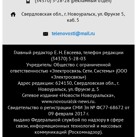
(34370) 5-28-28 (рекламный отдел)
Свердловская обл., г. Новоуральск, ул. Фрунзе 5,
каб. 5
telenovosti@mail.ru
Главный редактор Е. Н. Евсеева, телефон редакции
(34370) 5-28-03
Учредитель: Общество с ограниченной
ответственностью «Электросвязь. Сети. Системы» (ООО
«Электросвязь»)
Адрес редакции: 624130, Свердловская обл., г.
Новоуральск, ул. Фрунзе д. 5
Сетевое издание «Новости Новоуральска»,
www.novouralsk-news.ru.
Свидетельство о регистрации СМИ Эл № ФС77-68672 от
09 февраля 2017 г.
выдано Федеральной службой по надзору в сфере
связи, информационных технологий и массовых
коммуникаций (Роскомнадзор).