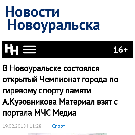
Новости
Новоуральска
16+
В Новоуральске состоялся
открытый Чемпионат города по
гиревому спорту памяти
А.Кузовникова Материал взят с
портала МЧС Медиа
19.02.2018 | 11:28
Спорт