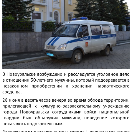
В Новоуральске возбуждено и расследуется уголовное дело
в отношении 30-летнего мужчины, который подозревается в
незаконном приобретении и хранении наркотического
средства.
28 июня в десять часов вечера во время обхода территории,
прилегающей к культурно-развлекательному учреждению
города Новоуральска сотрудниками войск национальной
гвардии был обнаружил мужчину, поведение которого
показалось подозрительным.
Задержанным оказался житель города Новоуральска ранее