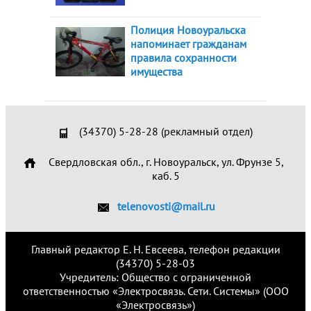
Полиция Новоуральска
напоминает гражданам
правила сохранности
имущества
(34370) 5-28-28 (рекламный отдел)
Свердловская обл., г. Новоуральск, ул. Фрунзе 5,
каб. 5
telenovosti@mail.ru
Главный редактор Е. Н. Евсеева, телефон редакции
(34370) 5-28-03
Учредитель: Общество с ограниченной
ответственностью «Электросвязь. Сети. Системы» (ООО
«Электросвязь»)