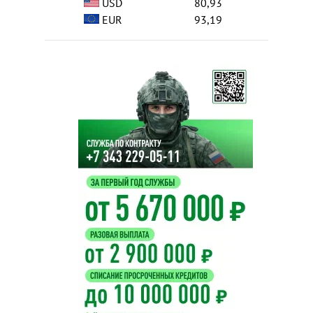
USD
80,93
EUR
93,19