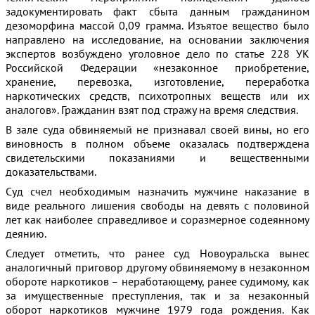
задокументировать факт сбыта данным гражданином
дезоморфина массой 0,09 грамма. Изъятое вещество было
направлено на исследование, на основании заключения
экспертов возбуждено уголовное дело по статье 228 УК
Российской Федерации «незаконное приобретение,
хранение, перевозка, изготовление, переработка
наркотических средств, психотропных веществ или их
аналогов». Гражданин взят под стражу на время следствия.
В зале суда обвиняемый не признавал своей вины, но его
виновность в полном объеме оказалась подтверждена
свидетельскими показаниями и вещественными
доказательствами.
Суд счел необходимым назначить мужчине наказание в
виде реального лишения свободы на девять с половиной
лет как наиболее справедливое и соразмерное содеянному
деянию.
Следует отметить, что ранее суд Новоуральска вынес
аналогичный приговор другому обвиняемому в незаконном
обороте наркотиков – неработающему, ранее судимому, как
за имущественные преступления, так и за незаконный
оборот наркотиков мужчине 1979 года рождения. Как