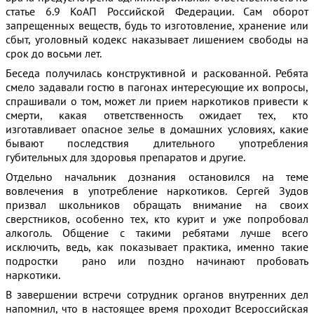
статье 6.9 КоАП Российской Федерации. Сам оборот
запрещенных веществ, будь то изготовление, хранение или
сбыт, уголовный кодекс наказывает лишением свободы на
срок до восьми лет.
Беседа получилась конструктивной и раскованной. Ребята
смело задавали гостю в пагонах интересующие их вопросы,
спрашивали о том, может ли прием наркотиков привести к
смерти, какая ответственность ожидает тех, кто
изготавливает опасное зелье в домашних условиях, какие
бывают последствия длительного употребления
губительных для здоровья препаратов и другие.
Отдельно начальник дознания остановился на теме
вовлечения в употребление наркотиков. Сергей Зудов
призвал школьников обращать внимание на своих
сверстников, особенно тех, кто курит и уже попробовал
алкоголь. Общение с такими ребятами лучше всего
исключить, ведь, как показывает практика, именно такие
подростки рано или поздно начинают пробовать
наркотики.
В завершении встречи сотрудник органов внутренних дел
напомнил, что в настоящее время проходит Всероссийская