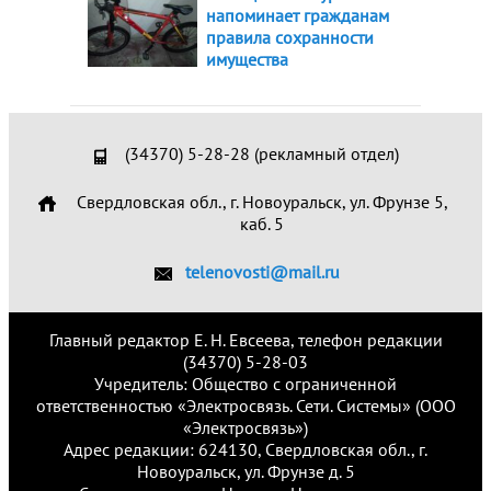
напоминает гражданам
правила сохранности
имущества
(34370) 5-28-28 (рекламный отдел)
Свердловская обл., г. Новоуральск, ул. Фрунзе 5,
каб. 5
telenovosti@mail.ru
Главный редактор Е. Н. Евсеева, телефон редакции
(34370) 5-28-03
Учредитель: Общество с ограниченной
ответственностью «Электросвязь. Сети. Системы» (ООО
«Электросвязь»)
Адрес редакции: 624130, Свердловская обл., г.
Новоуральск, ул. Фрунзе д. 5