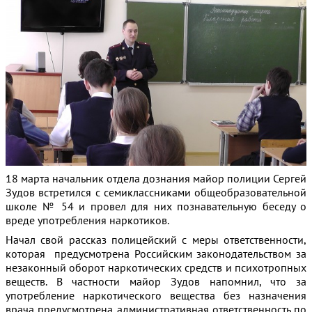
18 марта начальник отдела дознания майор полиции Сергей
Зудов встретился с семиклассниками общеобразовательной
школе № 54 и провел для них познавательную беседу о
вреде употребления наркотиков.
Начал свой рассказ полицейский с меры ответственности,
которая предусмотрена Российским законодательством за
незаконный оборот наркотических средств и психотропных
веществ. В частности майор Зудов напомнил, что за
употребление наркотического вещества без назначения
врача предусмотрена административная ответственность по