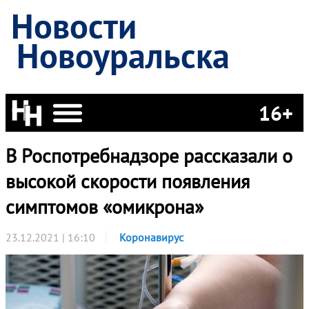
Новости
Новоуральска
16+
В Роспотребнадзоре рассказали о
высокой скорости появления
симптомов «омикрона»
23.12.2021 | 16:10
Коронавирус