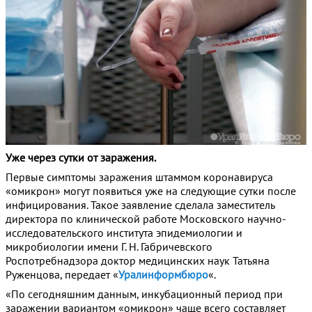
Уже через сутки от заражения.
Первые симптомы заражения штаммом коронавируса
«омикрон» могут появиться уже на следующие сутки после
инфицирования. Такое заявление сделала заместитель
директора по клинической работе Московского научно-
исследовательского института эпидемиологии и
микробиологии имени Г. Н. Габричевского
Роспотребнадзора доктор медицинских наук Татьяна
Руженцова, передает «
Уралинформбюро
«.
«По сегодняшним данным, инкубационный период при
заражении вариантом «омикрон» чаще всего составляет