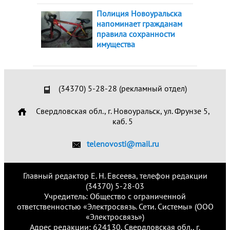
Полиция Новоуральска
напоминает гражданам
правила сохранности
имущества
(34370) 5-28-28 (рекламный отдел)
Свердловская обл., г. Новоуральск, ул. Фрунзе 5,
каб. 5
telenovosti@mail.ru
Главный редактор Е. Н. Евсеева, телефон редакции
(34370) 5-28-03
Учредитель: Общество с ограниченной
ответственностью «Электросвязь. Сети. Системы» (ООО
«Электросвязь»)
Адрес редакции: 624130, Свердловская обл., г.