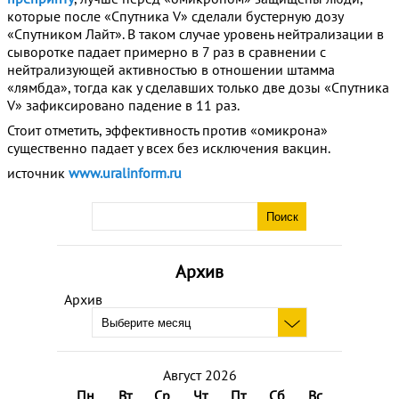
которые после «Спутника V» сделали бустерную дозу
«Спутником Лайт». В таком случае уровень нейтрализации в
сыворотке падает примерно в 7 раз в сравнении с
нейтрализующей активностью в отношении штамма
«лямбда», тогда как у сделавших только две дозы «Спутника
V» зафиксировано падение в 11 раз.
Стоит отметить, эффективность против «омикрона»
существенно падает у всех без исключения вакцин.
источник
www.uralinform.ru
Архив
Архив
Август 2026
Пн
Вт
Ср
Чт
Пт
Сб
Вс