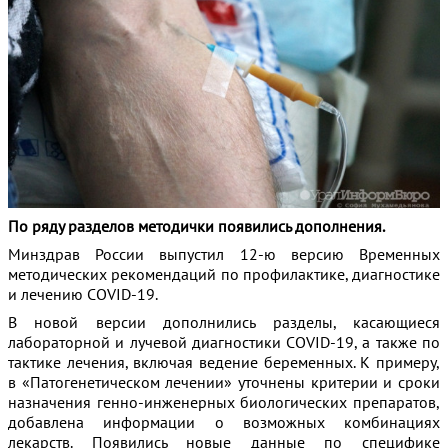
По ряду разделов методички появились дополнения.
Минздрав России выпустил 12-ю версию Временных
методических рекомендаций по профилактике, диагностике
и лечению COVID-19.
В новой версии дополнились разделы, касающиеся
лабораторной и лучевой диагностики COVID-19, а также по
тактике лечения, включая ведение беременных. К примеру,
в «Патогенетическом лечении» уточнены критерии и сроки
назначения генно-инженерных биологических препаратов,
добавлена информации о возможных комбинациях
лекарств. Появились новые данные по специфике