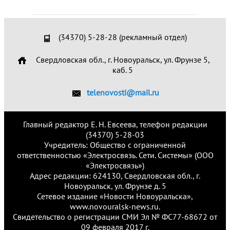
(34370) 5-28-28 (рекламный отдел)
Свердловская обл., г. Новоуральск, ул. Фрунзе 5,
каб. 5
telenovosti@mail.ru
Главный редактор Е. Н. Евсеева, телефон редакции
(34370) 5-28-03
Учредитель: Общество с ограниченной
ответственностью «Электросвязь. Сети. Системы» (ООО
«Электросвязь»)
Адрес редакции: 624130, Свердловская обл., г.
Новоуральск, ул. Фрунзе д. 5
Сетевое издание «Новости Новоуральска»,
www.novouralsk-news.ru.
Свидетельство о регистрации СМИ Эл № ФС77-68672 от
09 февраля 2017 г.