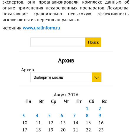
экспертов, они проанализировали комплекс данных об
опыте применения лекарственных препаратов. Лекарства,
показавшие сравнительно невысокую эффективность,
исключаются из перечня актуальных.
источник
www.uralinform.ru
Архив
Архив
Август 2026
Пн
Вт
Ср
Чт
Пт
Сб
Вс
1
2
3
4
5
6
7
8
9
10
11
12
13
14
15
16
17
18
19
20
21
22
23