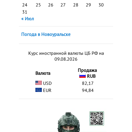
24
25
26
27
28
29
30
31
« Июл
Погода в Новоуральске
Курс иностранной валюты ЦБ РФ на
09.08.2026
Продажа
Валюта
RUB
USD
82,17
EUR
94,84