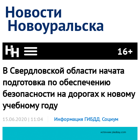
Новости
Новоуральска
16+
В Свердловской области начата
подготовка по обеспечению
безопасности на дорогах к новому
учебному году
15.06.2020 | 11:04
Информация ГИБДД
,
Социум