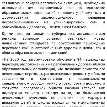
связанную с эпидемиологической ситуацией, необходимо
использовать весь накопленный опыт по подготовке
образовательных организаций к новому учебному году и
формировании законопослушного поведения
несовершеннолетних на улично-дорожной сети и
автомобильных дорогах», – отметил Азат Салихов.
Кроме того, по словам замгубернатора, актуальным для
региона вопросом остается реализация новых
национальных стандартов по обустройству пешеходных
переходов как на автомобильных дорогах в целом, так и
вблизи образовательных организаций.
«На 2020 год запланировано обустроить 84 пешеходных
перехода, расположенных на региональных дорогах вблизи
образовательных организаций, что позволит привести все
пешеходные переходы, расположенные рядом с учебными
заведениями в соответствии с национальными
стандартами», – сообщил министр транспорта и дорожного
хозяйства Свердловской области Василий Старков. Как
подчеркнул министр, несмотря на то, что большинство
пешеходных переходов, попадающих под маршруты
движения детей в школы, находятся на муниципальных
дорогах и должны содержаться органами местного