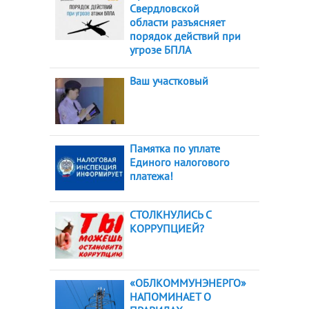
Свердловской
области разъясняет
порядок действий при
угрозе БПЛА
Ваш участковый
Памятка по уплате
Единого налогового
платежа!
СТОЛКНУЛИСЬ С
КОРРУПЦИЕЙ?
«ОБЛКОММУНЭНЕРГО»
НАПОМИНАЕТ О