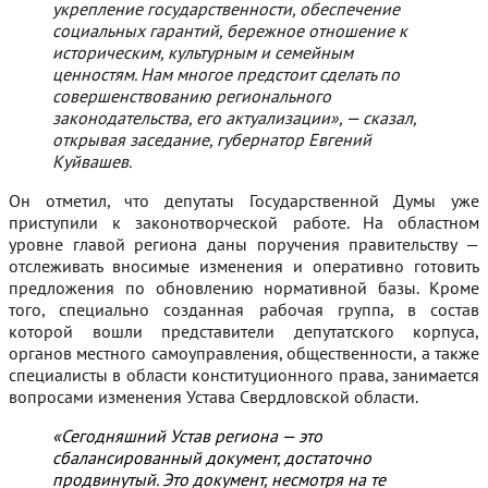
укрепление государственности, обеспечение
социальных гарантий, бережное отношение к
историческим, культурным и семейным
ценностям. Нам многое предстоит сделать по
совершенствованию регионального
законодательства, его актуализации», — сказал,
открывая заседание, губернатор Евгений
Куйвашев.
Он отметил, что депутаты Государственной Думы уже
приступили к законотворческой работе. На областном
уровне главой региона даны поручения правительству —
отслеживать вносимые изменения и оперативно готовить
предложения по обновлению нормативной базы. Кроме
того, специально созданная рабочая группа, в состав
которой вошли представители депутатского корпуса,
органов местного самоуправления, общественности, а также
специалисты в области конституционного права, занимается
вопросами изменения Устава Свердловской области.
«Сегодняшний Устав региона — это
сбалансированный документ, достаточно
продвинутый. Это документ, несмотря на те