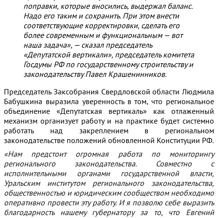
поправки, которые вносились, выдержал баланс.
Надо его таким и сохранить. При этом внести
соответствующие корректировки, сделать его
более современным и функциональным — вот
наша задача», — сказал председатель
«Депутатской вертикали», председатель комитета
Госдумы РФ по государственному строительству и
законодательству Павел Крашенинников.
Председатель Заксобрания Свердловской области Людмила
Бабушкина выразила уверенность в том, что региональное
объединение «Депутатская вертикаль» как отлаженный
механизм организует работу и на практике будет системно
работать над закреплением в региональном
законодательстве положений обновленной Конституции РФ.
«Нам предстоит огромная работа по мониторингу
регионального законодательства. Совместно с
исполнительными органами государственной власти,
Уральским институтом регионального законодательства,
общественностью и юридическим сообществом необходимо
оперативно провести эту работу. И я позволю себе выразить
благодарность нашему губернатору за то, что Евгений